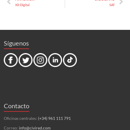
Kit Digital
SAT
Síguenos
Contacto
Oficinas centrales:
(+34) 961 111 791
Correo:
info@civired.com