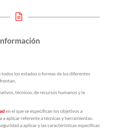
Información
 todos los estados o formas de los diferentes
nfrentan.
zativos, técnicos, de recursos humanos y la
dad
en el que se especifican los objetivos a
a a aplicar referente a técnicas y herramientas.
seguridad a aplicar y las características especificas