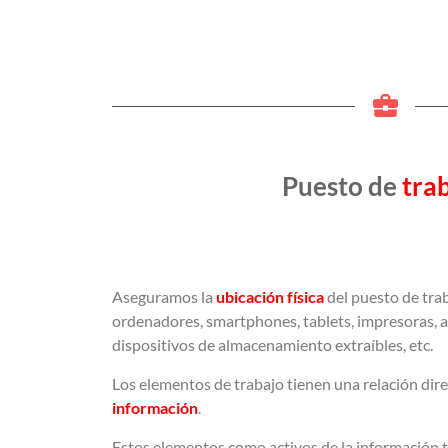
Puesto de
tra
Aseguramos la
ubicación física
del puesto de tra
ordenadores, smartphones, tablets, impresoras, 
dispositivos de almacenamiento extraíbles, etc.
Los elementos de trabajo tienen una relación dire
informació
n
.
Estos elementos como activos de la información t