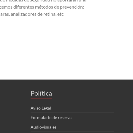
recemos diferentes métodos de prevención:
aras, analizadores de retina, etc
Política
Aviso Legal
Formulario de reserva
Audiovisuales