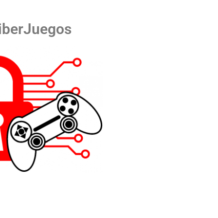
iberJuegos