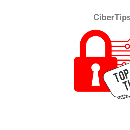
CiberTip